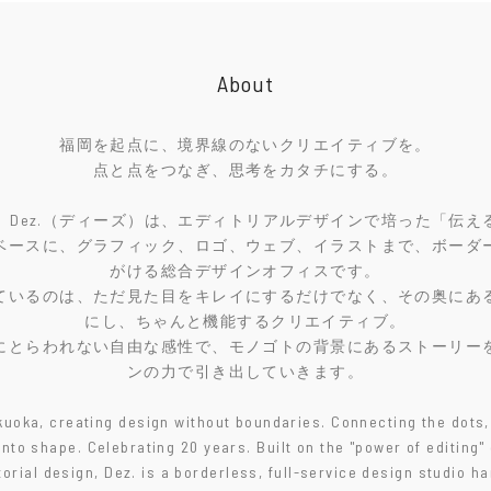
About
福岡を起点に、境界線のないクリエイティブを。
点と点をつなぎ、思考をカタチにする。
年。Dez.（ディーズ）は、エディトリアルデザインで培った「伝え
ベースに、グラフィック、ロゴ、ウェブ、イラストまで、ボーダ
がける総合デザインオフィスです。
ているのは、ただ見た目をキレイにするだけでなく、その奥にあ
にし、ちゃんと機能するクリエイティブ。
にとらわれない自由な感性で、モノゴトの背景にあるストーリー
ンの力で引き出していきます。
uoka, creating design without boundaries. Connecting the dots,
into shape. Celebrating 20 years. Built on the "power of editing" 
torial design, Dez. is a borderless, full-service design studio h