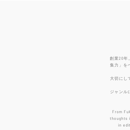
創業20
集力」を
大切にし
ジャンル
From Fuk
thoughts 
in edi