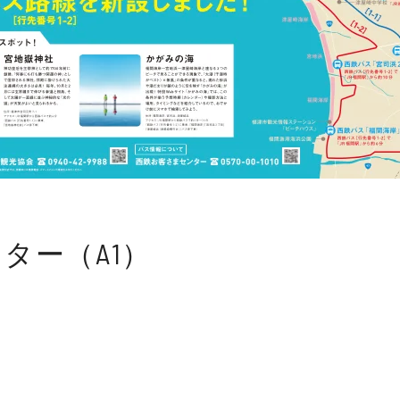
ター（A1）