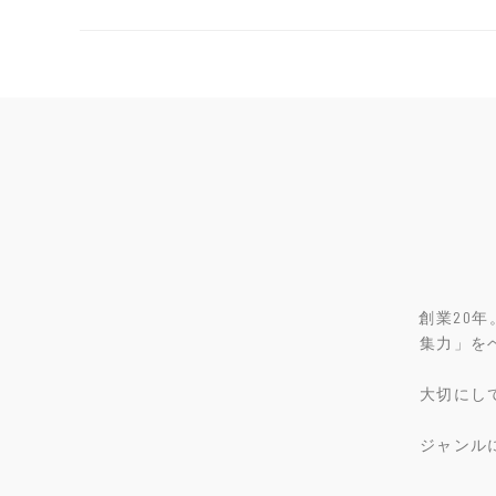
navigation
創業20
集力」を
大切にし
ジャンル