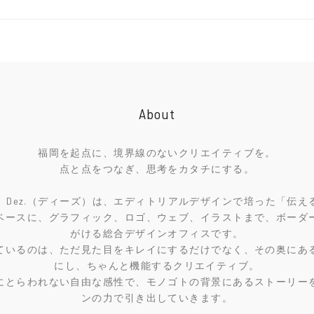
About
福岡を起点に、境界線のないクリエイティブを。
点と点をつなぎ、思考をカタチにする。
年。Dez.（ディーズ）は、エディトリアルデザインで培った「伝え
ベースに、グラフィック、ロゴ、ウェブ、イラストまで、ボーダ
がける総合デザインオフィスです。
ているのは、ただ見た目をキレイにするだけでなく、その奥にあ
にし、ちゃんと機能するクリエイティブ。
にとらわれない自由な感性で、モノゴトの背景にあるストーリー
ンの力で引き出していきます。