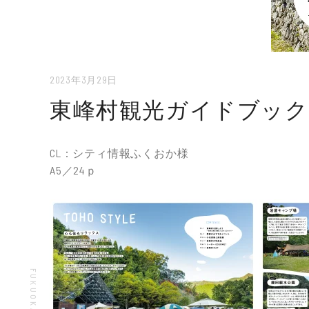
2023年3月29日
東峰村観光ガイドブック「TO
CL：シティ情報ふくおか様
A5／24ｐ