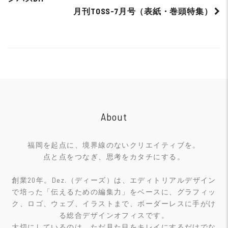
navigation
月刊TOSS-7月号（表紙・巻頭特集）
About
福岡を起点に、境界線のないクリエイティブを。
点と点をつなぎ、思考をカタチにする。
創業20年。Dez.（ディーズ）は、エディトリアルデザイン
で培った「伝えるための編集力」をベースに、グラフィッ
ク、ロゴ、ウェブ、イラストまで、ボーダーレスに手がけ
る総合デザインオフィスです。
大切にしているのは、ただ見た目をキレイにするだけでな