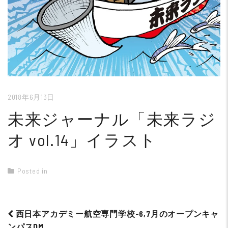
2018年6月13日
未来ジャーナル「未来ラジ
オ vol.14」イラスト
Posted in
西日本アカデミー航空専門学校-6,7月のオープンキャ
ンパスDM
Post