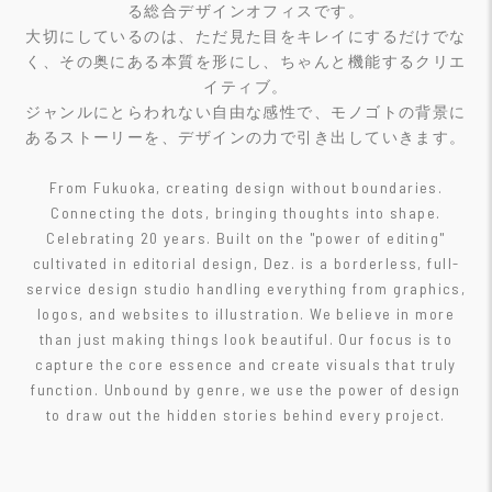
る総合デザインオフィスです。
大切にしているのは、ただ見た目をキレイにするだけでな
く、その奥にある本質を形にし、ちゃんと機能するクリエ
イティブ。
ジャンルにとらわれない自由な感性で、モノゴトの背景に
あるストーリーを、デザインの力で引き出していきます。
From Fukuoka, creating design without boundaries.
Connecting the dots, bringing thoughts into shape.
Celebrating 20 years. Built on the "power of editing"
cultivated in editorial design, Dez. is a borderless, full-
service design studio handling everything from graphics,
logos, and websites to illustration. We believe in more
than just making things look beautiful. Our focus is to
capture the core essence and create visuals that truly
function. Unbound by genre, we use the power of design
to draw out the hidden stories behind every project.