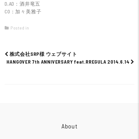
D,AD：酒井竜五
CO：加々美雅子
Posted in
株式会社SRP様 ウェブサイト
HANGOVER 7th ANNIVERSARY feat.RREGULA 2014.6.14
Post
navigation
About