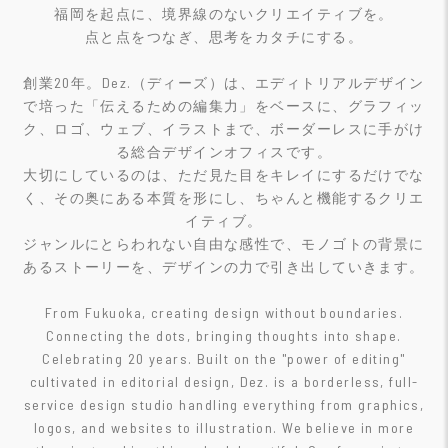
福岡を起点に、境界線のないクリエイティブを。
点と点をつなぎ、思考をカタチにする。
創業20年。Dez.（ディーズ）は、エディトリアルデザイン
で培った「伝えるための編集力」をベースに、グラフィッ
ク、ロゴ、ウェブ、イラストまで、ボーダーレスに手がけ
る総合デザインオフィスです。
大切にしているのは、ただ見た目をキレイにするだけでな
く、その奥にある本質を形にし、ちゃんと機能するクリエ
イティブ。
ジャンルにとらわれない自由な感性で、モノゴトの背景に
あるストーリーを、デザインの力で引き出していきます。
From Fukuoka, creating design without boundaries.
Connecting the dots, bringing thoughts into shape.
Celebrating 20 years. Built on the "power of editing"
cultivated in editorial design, Dez. is a borderless, full-
service design studio handling everything from graphics,
logos, and websites to illustration. We believe in more