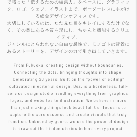
で培った「伝えるための編集力」をベースに、グラフィッ
ク、ロゴ、ウェブ、イラストまで、ボーダーレスに手がけ
る総合デザインオフィスです。
大切にしているのは、ただ見た目をキレイにするだけでな
く、その奥にある本質を形にし、ちゃんと機能するクリエ
イティブ。
ジャンルにとらわれない自由な感性で、モノゴトの背景に
あるストーリーを、デザインの力で引き出していきます。
From Fukuoka, creating design without boundaries.
Connecting the dots, bringing thoughts into shape.
Celebrating 20 years. Built on the "power of editing"
cultivated in editorial design, Dez. is a borderless, full-
service design studio handling everything from graphics,
logos, and websites to illustration. We believe in more
than just making things look beautiful. Our focus is to
capture the core essence and create visuals that truly
function. Unbound by genre, we use the power of design
to draw out the hidden stories behind every project.