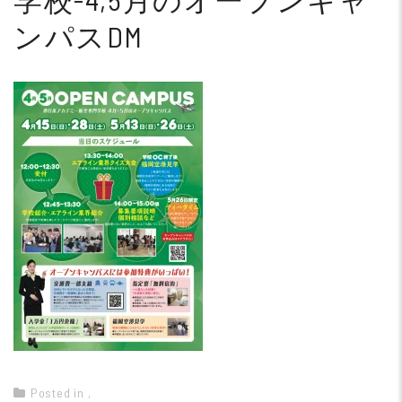
ンパスDM
Posted in
,