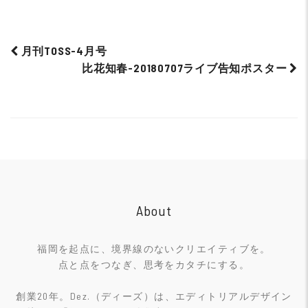
月刊TOSS-4月号
比花知春-20180707ライブ告知ポスター
Post
navigation
About
福岡を起点に、境界線のないクリエイティブを。
点と点をつなぎ、思考をカタチにする。
創業20年。Dez.（ディーズ）は、エディトリアルデザイン