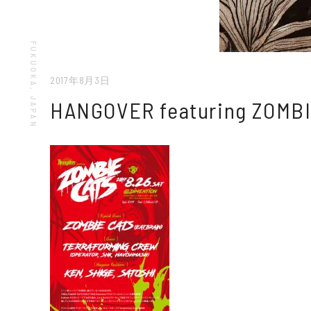
2017年8月3日
HANGOVER featuring ZOMB