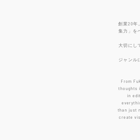
創業20
集力」を
大切にし
ジャンル
From Fuk
thoughts 
in edi
everythi
than just 
create vi