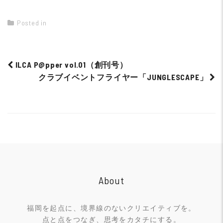
Posted in
ILCA P@pper vol.01（創刊号）
クラブイベントフライヤー「JUNGLESCAPE」
Post
navigation
About
福岡を起点に、境界線のないクリエイティブを。
点と点をつなぎ、思考をカタチにする。