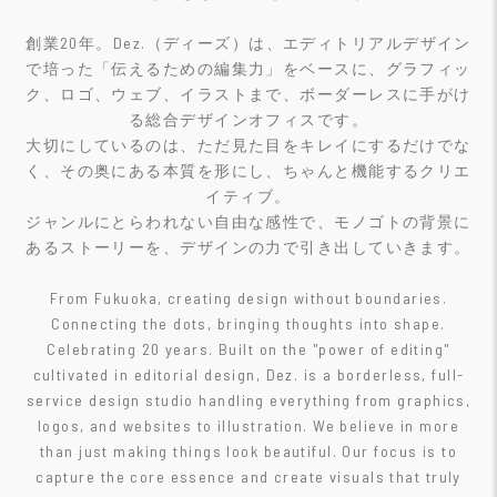
創業20年。Dez.（ディーズ）は、エディトリアルデザイン
で培った「伝えるための編集力」をベースに、グラフィッ
ク、ロゴ、ウェブ、イラストまで、ボーダーレスに手がけ
る総合デザインオフィスです。
大切にしているのは、ただ見た目をキレイにするだけでな
く、その奥にある本質を形にし、ちゃんと機能するクリエ
イティブ。
ジャンルにとらわれない自由な感性で、モノゴトの背景に
あるストーリーを、デザインの力で引き出していきます。
From Fukuoka, creating design without boundaries.
Connecting the dots, bringing thoughts into shape.
Celebrating 20 years. Built on the "power of editing"
cultivated in editorial design, Dez. is a borderless, full-
service design studio handling everything from graphics,
logos, and websites to illustration. We believe in more
than just making things look beautiful. Our focus is to
capture the core essence and create visuals that truly