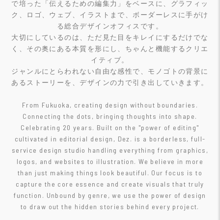
で培った「伝えるための編集力」をベースに、グラフィッ
ク、ロゴ、ウェブ、イラストまで、ボーダーレスに手がけ
る総合デザインオフィスです。
大切にしているのは、ただ見た目をキレイにするだけでな
く、その奥にある本質を形にし、ちゃんと機能するクリエ
イティブ。
ジャンルにとらわれない自由な感性で、モノゴトの背景に
あるストーリーを、デザインの力で引き出していきます。
From Fukuoka, creating design without boundaries.
Connecting the dots, bringing thoughts into shape.
Celebrating 20 years. Built on the "power of editing"
cultivated in editorial design, Dez. is a borderless, full-
service design studio handling everything from graphics,
logos, and websites to illustration. We believe in more
than just making things look beautiful. Our focus is to
capture the core essence and create visuals that truly
function. Unbound by genre, we use the power of design
to draw out the hidden stories behind every project.