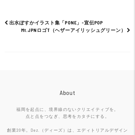
出水ぽすかイラスト集「PONE」-宣伝POP
Mt.JPNロゴT（ヘザーアイリッシュグリーン）
Post
navigation
About
福岡を起点に、境界線のないクリエイティブを。
点と点をつなぎ、思考をカタチにする。
創業20年。Dez.（ディーズ）は、エディトリアルデザイン