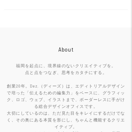
navigation
About
福岡を起点に、境界線のないクリエイティブを。
点と点をつなぎ、思考をカタチにする。
創業20年。Dez.（ディーズ）は、エディトリアルデザイン
で培った「伝えるための編集力」をベースに、グラフィッ
ク、ロゴ、ウェブ、イラストまで、ボーダーレスに手がけ
る総合デザインオフィスです。
大切にしているのは、ただ見た目をキレイにするだけでな
く、その奥にある本質を形にし、ちゃんと機能するクリエ
イティブ。