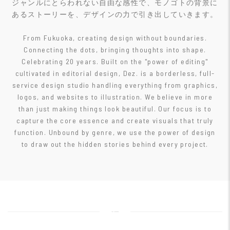
ジャンルにとらわれない自由な感性で、モノゴトの背景に
あるストーリーを、デザインの力で引き出していきます。
From Fukuoka, creating design without boundaries.
Connecting the dots, bringing thoughts into shape.
Celebrating 20 years. Built on the "power of editing"
cultivated in editorial design, Dez. is a borderless, full-
service design studio handling everything from graphics,
logos, and websites to illustration. We believe in more
than just making things look beautiful. Our focus is to
capture the core essence and create visuals that truly
function. Unbound by genre, we use the power of design
to draw out the hidden stories behind every project.